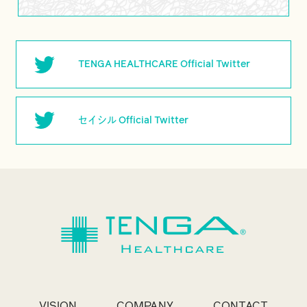
TENGA HEALTHCARE Official Twitter
セイシル Official Twitter
VISION
COMPANY
CONTACT